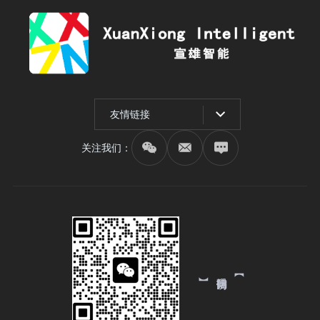
友情链接
关注我们：
【 微信扫码访问 】